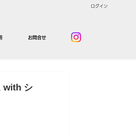
ログイン
用
お問合せ
with シ