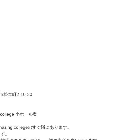
市松本町2-10-30
college 小ホール奥
azing collegeのすぐ隣にあります。
ます。