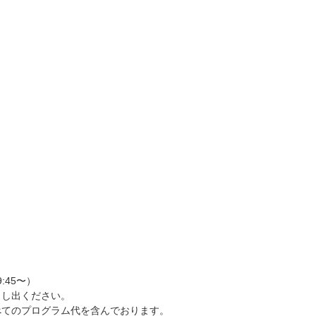
9:45〜）
申し出ください。
べてのプログラム代を含んでおります。