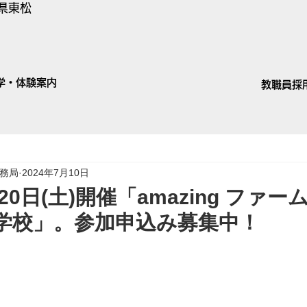
県東松
学・体験案内
教職員採
 事務局
2024年7月10日
0日(土)開催「amazing ファーム 
学校」。参加申込み募集中！