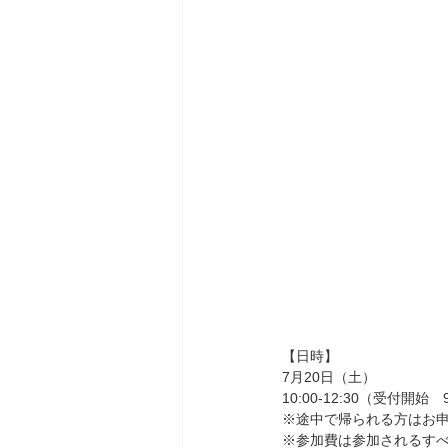
【日時】
7月20日（土）
10:00-12:30（受付開始　
※途中で帰られる方はお
※参加費は参加されるす