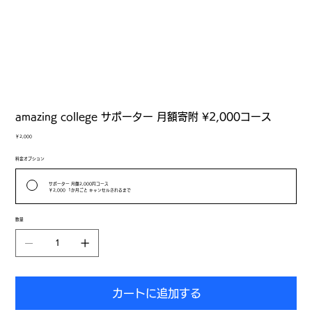
amazing college サポーター 月額寄附 ¥2,000コース
価
￥2,000
格
料金オプション
サポーター 月額2,000円コース
￥2,000
1か月ごと キャンセルされるまで
数量
カートに追加する