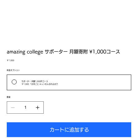
amazing college サポーター 月額寄附 ¥1,000コース
価
￥1,000
格
料金オプション
サポーター 月額1,000円コース
￥1,000
1か月ごと キャンセルされるまで
数量
カートに追加する